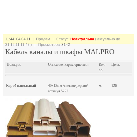
11:44 04.04.11
| Продам |
Статус:
Неактуальна
( актуально до
31.12.11 11:47 ) | Просмотров:
3142
Кабель каналы и шкафы MALPRO
Позиции:
Описание, характеристики:
Кол-
Цена:
во:
Короб напольный
40х13мм /светлое дерево/
м.
126
артикул 5222