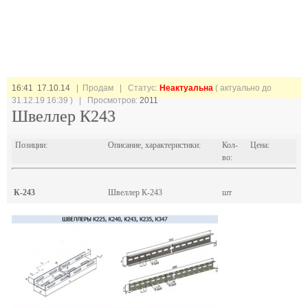
16:41 17.10.14
| Продам |
Статус:
Неактуальна
( актуально до
31.12.19 16:39 ) | Просмотров:
2011
Швеллер К243
Позиции:
Описание, характеристики:
Кол-
Цена:
во:
К-243
Швеллер К-243
шт