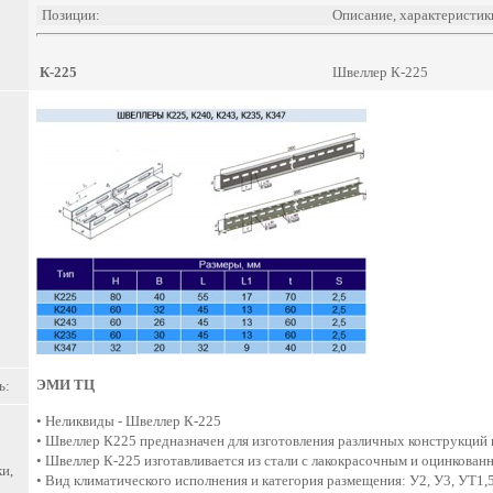
Позиции:
Описание, характеристик
К-225
Швеллер К-225
ЭМИ ТЦ
ь:
• Неликвиды - Швеллер К-225
• Швеллер К225 предназначен для изготовления различных конструкций
• Швеллер К-225 изготавливается из стали с лакокрасочным и оцинкова
и,
• Вид климатического исполнения и категория размещения: У2, У3, УТ1,