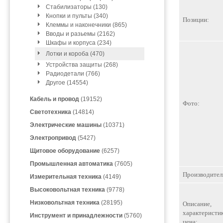
Стабилизаторы (130)
Кнопки и пульты (340)
Позиции:
Клеммы и наконечники (865)
Вводы и разьемы (2162)
Шкафы и корпуса (234)
Лотки и короба (470)
Устройства защиты (268)
Радиодетали (766)
Другое (14554)
Кабель и провод
(19152)
Фото:
Светотехника
(14814)
Электрические машины
(10371)
Электропривод
(5427)
Щитовое оборудование
(6257)
Промышленная автоматика
(7605)
Производител
Измерительная техника
(4149)
Высоковольтная техника
(9778)
Низковольтная техника
(28195)
Описание,
характеристик
Инструмент и принадлежности
(5760)
цена: