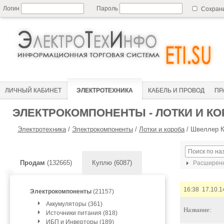
Логин
Пароль
Сохран
ЛИЧНЫЙ КАБИНЕТ
ЭЛЕКТРОТЕХНИКА
КАБЕЛЬ И ПРОВОД
ПР
ЭЛЕКТРОКОМПОНЕНТЫ - ЛОТКИ И К
Электротехника
/
Электрокомпоненты
/
Лотки и короба
/
Швеллер К
Продам
(132665)
Куплю (6087)
Расширенн
16:38 17.10.1
Электрокомпоненты
(21157)
Аккумуляторы (361)
Название:
Источники питания (818)
ИБП и Инверторы (189)