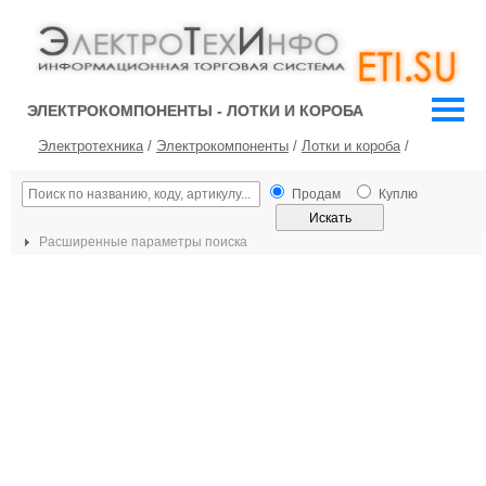
ЭЛЕКТРОКОМПОНЕНТЫ - ЛОТКИ И КОРОБА
Электротехника
/
Электрокомпоненты
/
Лотки и короба
/
Продам
Куплю
Расширенные параметры поиска