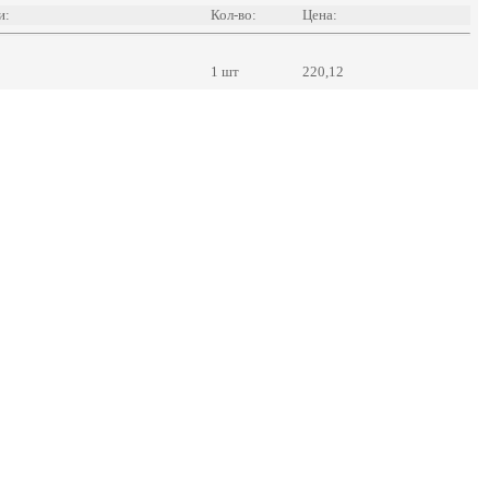
и:
Кол-во:
Цена:
1 шт
220,12