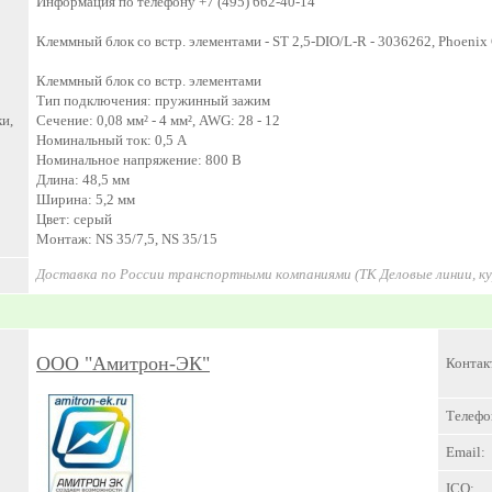
Информация по телефону +7 (495) 662-40-14
Клеммный блок со встр. элементами - ST 2,5-DIO/L-R - 3036262, Phoenix
Клеммный блок со встр. элементами
Тип подключения: пружинный зажим
и,
Сечение: 0,08 мм² - 4 мм², AWG: 28 - 12
Номинальный ток: 0,5 А
Номинальное напряжение: 800 В
Длина: 48,5 мм
Ширина: 5,2 мм
Цвет: cерый
Монтаж: NS 35/7,5, NS 35/15
Доставка по России транспортными компаниями (ТК Деловые линии, к
ООО "Амитрон-ЭК"
Контак
Телефо
Email:
ICQ: