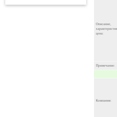
Описание,
характеристик
цена:
Примечание:
Компания: