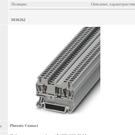
Позиции:
Описание, характеристик
3036262
Phoenix Contact
ь: