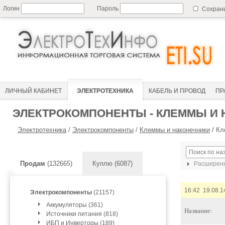
Логин
Пароль
Сохран
ЛИЧНЫЙ КАБИНЕТ
ЭЛЕКТРОТЕХНИКА
КАБЕЛЬ И ПРОВОД
ПР
ЭЛЕКТРОКОМПОНЕНТЫ - КЛЕММЫ И
Электротехника
/
Электрокомпоненты
/
Клеммы и наконечники
/
Кл
Продам
(132665)
Куплю (6087)
Расширенн
16:42 19.08.1
Электрокомпоненты
(21157)
Аккумуляторы (361)
Название:
Источники питания (818)
ИБП и Инверторы (189)