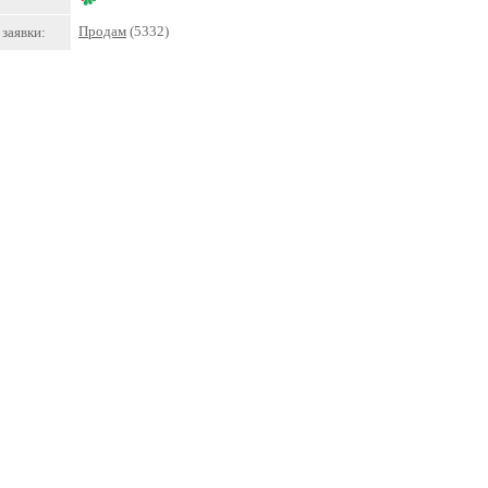
Продам
(5332)
заявки: