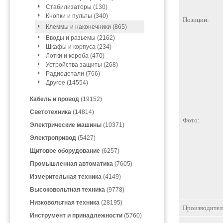
Стабилизаторы (130)
Кнопки и пульты (340)
Позиции:
Клеммы и наконечники (865)
Вводы и разьемы (2162)
Шкафы и корпуса (234)
Лотки и короба (470)
Устройства защиты (268)
Радиодетали (766)
Другое (14554)
Кабель и провод
(19152)
Светотехника
(14814)
Фото:
Электрические машины
(10371)
Электропривод
(5427)
Щитовое оборудование
(6257)
Промышленная автоматика
(7605)
Измерительная техника
(4149)
Высоковольтная техника
(9778)
Низковольтная техника
(28195)
Производител
Инструмент и принадлежности
(5760)