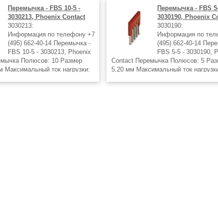
Перемычка - FBS 10-5 -
Перемычка - FBS 5-
3030213, Phoenix Contact
3030190, Phoenix C
3030213:
3030190:
Информация по телефону +7
Информация по тел
(495) 662-40-14 Перемычка -
(495) 662-40-14 Пер
FBS 10-5 - 3030213, Phoenix
FBS 5-5 - 3030190, 
емычка Полюсов: 10 Размер
Contact Перемычка Полюсов: 5 Раз
мм Максимальный ток нагрузки:
5,20 мм Максимальный ток нагрузки
красный
Цвет: красный