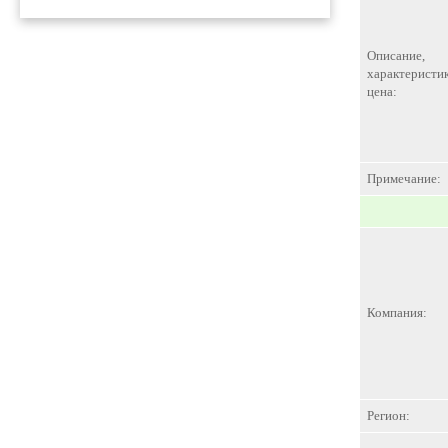
Описание,
характеристик
цена:
Примечание:
Компания:
Регион: