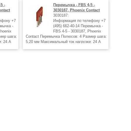
5 -
Перемычка - FBS 4-5 -
ontact
3030187, Phoenix Contact
3030187:
ефону +7
Информация по телефону +7
емычка -
(495) 662-40-14 Перемычка -
Phoenix
FBS 4-5 - 3030187, Phoenix
мер шага:
Contact Перемычка Полюсов: 4 Размер шага:
: 24 А
5,20 мм Максимальный ток нагрузки: 24 А
Цвет: красный