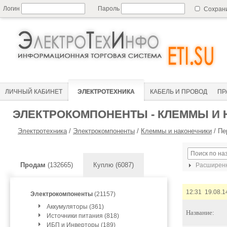
Логин
Пароль
Сохран
ЛИЧНЫЙ КАБИНЕТ
ЭЛЕКТРОТЕХНИКА
КАБЕЛЬ И ПРОВОД
ПР
ЭЛЕКТРОКОМПОНЕНТЫ - КЛЕММЫ И
Электротехника
/
Электрокомпоненты
/
Клеммы и наконечники
/
Пе
Продам
(132665)
Куплю (6087)
Расширенн
12:31 19.08.1
Электрокомпоненты
(21157)
Аккумуляторы (361)
Название:
Источники питания (818)
ИБП и Инверторы (189)