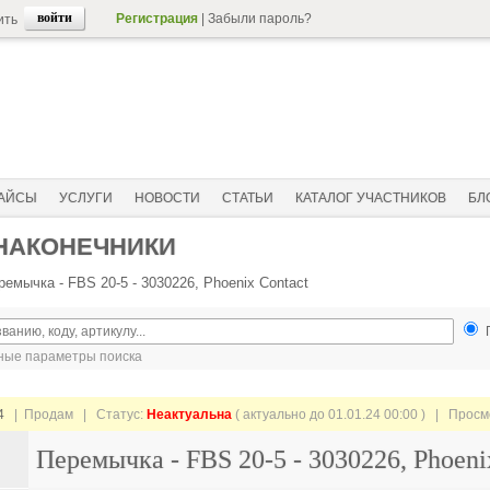
Регистрация
|
Забыли пароль?
ить
АЙСЫ
УСЛУГИ
НОВОСТИ
СТАТЬИ
КАТАЛОГ УЧАСТНИКОВ
БЛ
 НАКОНЕЧНИКИ
ремычка - FBS 20-5 - 3030226, Phoenix Contact
ые параметры поиска
4
| Продам |
Статус:
Неактуальна
( актуально до 01.01.24 00:00 ) | Прос
Перемычка - FBS 20-5 - 3030226, Phoeni