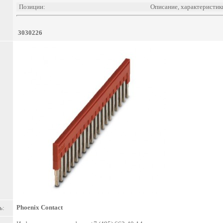
Позиции:
Описание, характеристик
3030226
Phoenix Contact
ь: