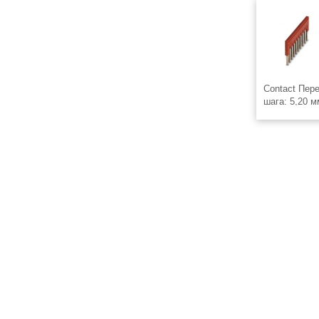
Contact Пер
шага: 5,20 
24 А Цвет: 