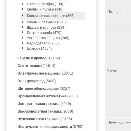
Стабилизаторы (130)
Кнопки и пульты (340)
Позиции:
Клеммы и наконечники (865)
Вводы и разьемы (2162)
Шкафы и корпуса (234)
Лотки и короба (470)
Устройства защиты (268)
Радиодетали (766)
Другое (14554)
Кабель и провод
(19152)
Светотехника
(14814)
Фото:
Электрические машины
(10371)
Электропривод
(5427)
Щитовое оборудование
(6257)
Промышленная автоматика
(7605)
Измерительная техника
(4149)
Высоковольтная техника
(9778)
Низковольтная техника
(28195)
Производител
Инструмент и принадлежности
(5760)