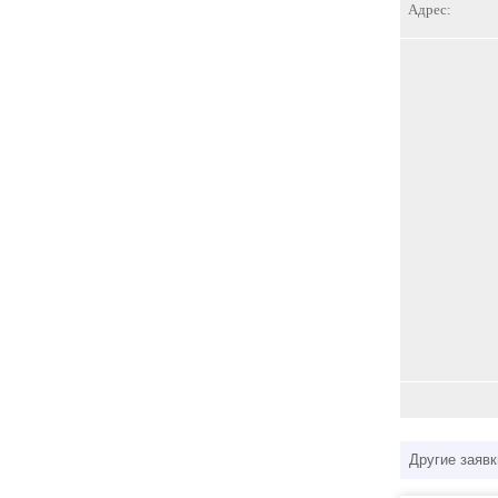
Адрес:
Другие заявк