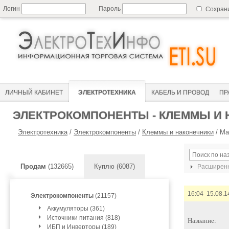
Логин
Пароль
Сохран
ЛИЧНЫЙ КАБИНЕТ
ЭЛЕКТРОТЕХНИКА
КАБЕЛЬ И ПРОВОД
ПР
ЭЛЕКТРОКОМПОНЕНТЫ - КЛЕММЫ И
Электротехника
/
Электрокомпоненты
/
Клеммы и наконечники
/
Ма
Продам
(132665)
Куплю (6087)
Расширенн
16:04 15.08.1
Электрокомпоненты
(21157)
Аккумуляторы (361)
Источники питания (818)
Название:
ИБП и Инверторы (189)