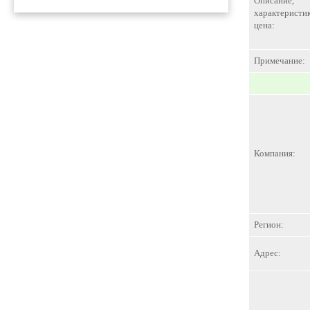
Описание,
характеристик
цена:
Примечание:
Компания:
Регион:
Адрес: