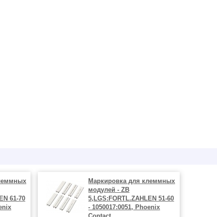
леммных
Маркировка для клеммных
модулей - ZB
EN 61-70
5,LGS:FORTL.ZAHLEN 51-60
enix
- 1050017:0051, Phoenix
Contact