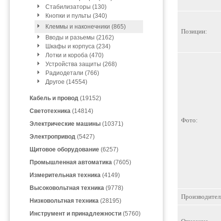
Стабилизаторы (130)
Кнопки и пульты (340)
Клеммы и наконечники (865)
Позиции:
Вводы и разьемы (2162)
Шкафы и корпуса (234)
Лотки и короба (470)
Устройства защиты (268)
Радиодетали (766)
Другое (14554)
Кабель и провод
(19152)
Светотехника
(14814)
Фото:
Электрические машины
(10371)
Электропривод
(5427)
Щитовое оборудование
(6257)
Промышленная автоматика
(7605)
Измерительная техника
(4149)
Высоковольтная техника
(9778)
Производител
Низковольтная техника
(28195)
Инструмент и принадлежности
(5760)