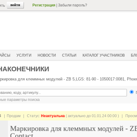
Регистрация
|
Забыли пароль?
ить
АЙСЫ
УСЛУГИ
НОВОСТИ
СТАТЬИ
КАТАЛОГ УЧАСТНИКОВ
БЛ
 НАКОНЕЧНИКИ
ркировка для клеммных модулей - ZB 5,LGS: 81-90 - 1050017:0081, Phoen
ые параметры поиска
4
| Продам |
Статус:
Неактуальна
( актуально до 01.01.24 00:00 ) | Прос
Маркировка для клеммных модулей - ZB 
Contact