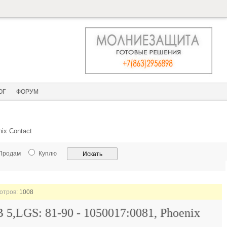
ОГ
ФОРУМ
ix Contact
Продам
Куплю
мотров:
1008
5,LGS: 81-90 - 1050017:0081, Phoenix