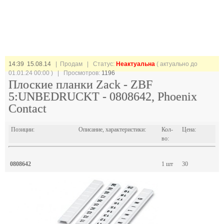
14:39 15.08.14
| Продам |
Статус:
Неактуальна
( актуально до
01.01.24 00:00 ) | Просмотров:
1196
Плоские планки Zack - ZBF
5:UNBEDRUCKT - 0808642, Phoenix
Contact
Позиции:
Описание, характеристики:
Кол-
Цена:
во:
0808642
1 шт
30