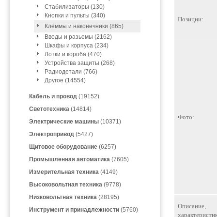
Стабилизаторы (130)
Кнопки и пульты (340)
Позиции:
Клеммы и наконечники (865)
Вводы и разьемы (2162)
Шкафы и корпуса (234)
Лотки и короба (470)
Устройства защиты (268)
Радиодетали (766)
Другое (14554)
Кабель и провод
(19152)
Светотехника
(14814)
Фото:
Электрические машины
(10371)
Электропривод
(5427)
Щитовое оборудование
(6257)
Промышленная автоматика
(7605)
Измерительная техника
(4149)
Высоковольтная техника
(9778)
Низковольтная техника
(28195)
Описание,
Инструмент и принадлежности
(5760)
характеристик