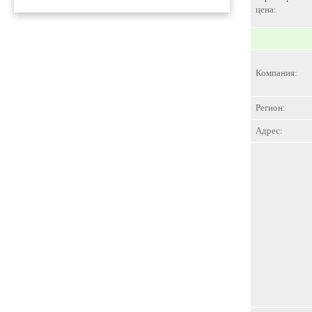
цена:
Компания:
Регион:
Адрес: