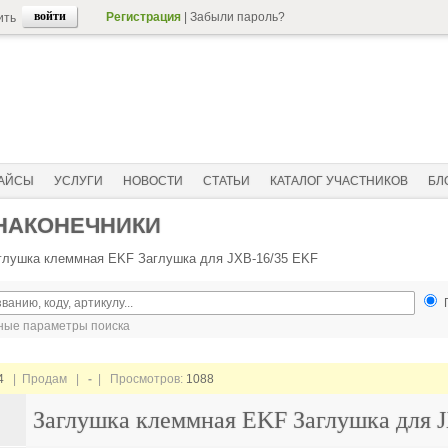
Регистрация
|
Забыли пароль?
ить
АЙСЫ
УСЛУГИ
НОВОСТИ
СТАТЬИ
КАТАЛОГ УЧАСТНИКОВ
БЛ
 НАКОНЕЧНИКИ
глушка клеммная EKF Заглушка для JXB-16/35 EKF
ые параметры поиска
4
| Продам |
-
| Просмотров:
1088
Заглушка клеммная EKF Заглушка для 