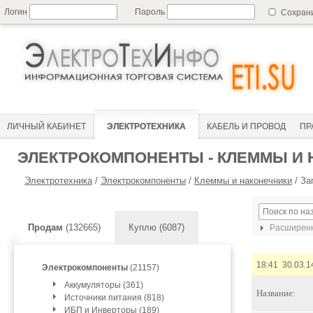
Логин
Пароль
Сохран
ЛИЧНЫЙ КАБИНЕТ
ЭЛЕКТРОТЕХНИКА
КАБЕЛЬ И ПРОВОД
ПР
ЭЛЕКТРОКОМПОНЕНТЫ - КЛЕММЫ И
Электротехника
/
Электрокомпоненты
/
Клеммы и наконечники
/
За
Продам
(132665)
Куплю (6087)
Расширенн
18:41 30.03.1
Электрокомпоненты
(21157)
Аккумуляторы (361)
Название:
Источники питания (818)
ИБП и Инверторы (189)