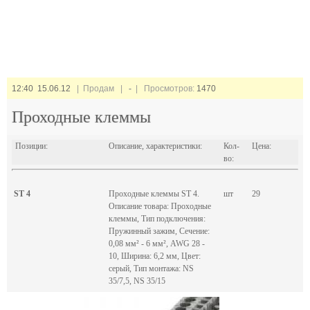
12:40 15.06.12
| Продам |
-
| Просмотров:
1470
Проходные клеммы
Позиции:
Описание, характеристики:
Кол-
Цена:
во:
ST 4
Проходные клеммы ST 4.
шт
29
Описание товара: Проходные
клеммы, Тип подключения:
Пружинный зажим, Сечение:
0,08 мм² - 6 мм², AWG 28 -
10, Ширина: 6,2 мм, Цвет:
cерый, Тип монтажа: NS
35/7,5, NS 35/15