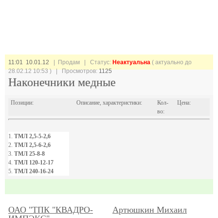
11:01 10.01.12
| Продам |
Статус:
Неактуальна
( актуально до
28.02.12 10:53 ) | Просмотров:
1125
Наконечники медные
Позиции:
Описание, характеристики:
Кол-
Цена:
во:
1.
ТМЛ 2,5-5-2,6
2.
ТМЛ 2,5-6-2,6
3.
ТМЛ 25-8-8
4.
ТМЛ 120-12-17
5.
ТМЛ 240-16-24
ОАО "ТПК "КВАДРО-
Артюшкин Михаил