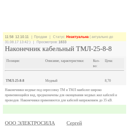
11:58 12.10.11
| Продам |
Статус:
Неактуальна
( актуально до
31.08.17 13:42 ) | Просмотров:
1833
Наконечник кабельный ТМЛ-25-8-8
Позиции:
Описание, характеристики:
Кол-
Цена:
во:
ТМЛ-25-8-8
Медный
8,70
Наконечники медные под опрессовку ТМ и ТМЛ наиболее широко
применяющийся вид, предназначены для оконцевания медных жил кабелей и
проводов. Наконечники применяются для кабелей напряжением до 35 кВ.
ООО ЭЛЕКТРОСИЛА
Сергей