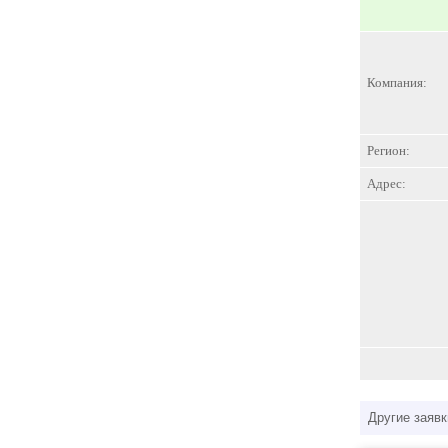
Компания:
Регион:
Адрес:
Другие заявк