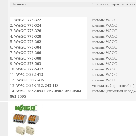
Позиции:
Описание, характеристик
1.
WAGO 773-322
клеммы WAGO
2.
WAGO 773-324
клеммы WAGO
3.
WAGO 773-326
клеммы WAGO
4.
WAGO 773-328
клеммы WAGO
5.
WAGO 773-302
клеммы WAGO
6.
WAGO 773-304
клеммы WAGO
7.
WAGO 773-306
клеммы WAGO
8.
WAGO 773-308
клеммы WAGO
9.
WAGO 273-503
клеммы WAGO
10.
WAGO 222-412
клеммы WAGO
11.
WAGO 222-413
клеммы WAGO
12.
WAGO 222-415
клеммы WAGO
13.
WAGO 243-112, 243-113
монтажный кронштейн (а
14.
WAGO 862-0552, 862-0503, 862-0504,
клеммы (клеммная колодк
862-0505