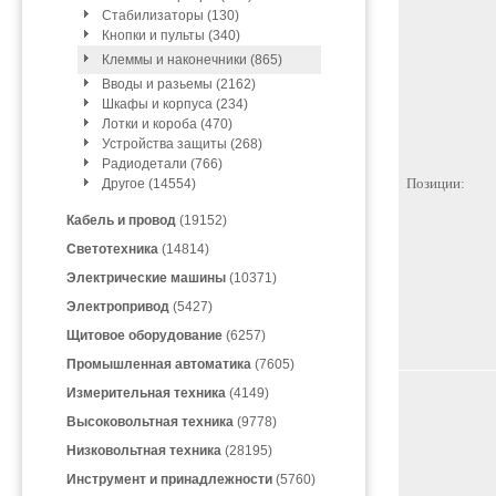
Стабилизаторы (130)
Кнопки и пульты (340)
Клеммы и наконечники (865)
Вводы и разьемы (2162)
Шкафы и корпуса (234)
Лотки и короба (470)
Устройства защиты (268)
Радиодетали (766)
Позиции:
Другое (14554)
Кабель и провод
(19152)
Светотехника
(14814)
Электрические машины
(10371)
Электропривод
(5427)
Щитовое оборудование
(6257)
Промышленная автоматика
(7605)
Измерительная техника
(4149)
Высоковольтная техника
(9778)
Низковольтная техника
(28195)
Инструмент и принадлежности
(5760)