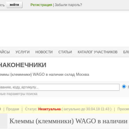
Регистрация
|
Забыли пароль?
ить
АЙСЫ
УСЛУГИ
НОВОСТИ
СТАТЬИ
КАТАЛОГ УЧАСТНИКОВ
БЛ
 НАКОНЕЧНИКИ
еммы (клеммники) WAGO в наличии склад Москва
ые параметры поиска
0
| Продам |
Статус:
Неактуальна
( актуально до 30.04.18 11:43 ) | Просм
Клеммы (клеммники) WAGO в наличии 