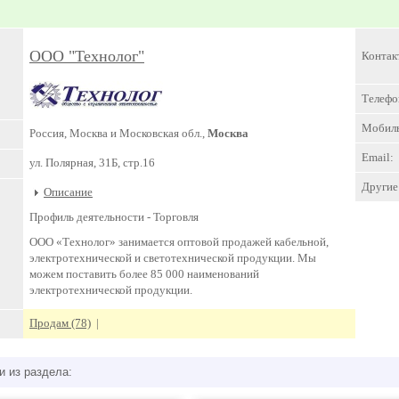
ООО "Технолог"
Контак
Телефо
Мобил
Россия, Москва и Московская обл.,
Москва
Email:
ул. Полярная, 31Б, стр.16
Другие 
Описание
Профиль деятельности -
Торговля
ООО «Технолог» занимается оптовой продажей кабельной,
электротехнической и светотехнической продукции. Мы
можем поставить более 85 000 наименований
электротехнической продукции.
Продам (78)
|
и из раздела: