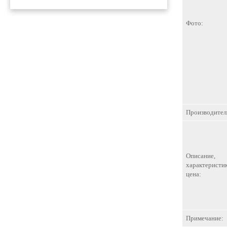
Фото:
Производител
Описание,
характеристик
цена:
Примечание: