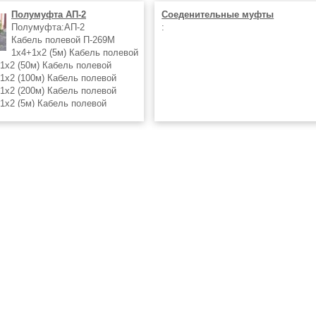
Полумуфта АП-2
Соеденительные муфты
Полумуфта:АП-2
:
Кабель полевой П-269М
1х4+1х2 (5м) Кабель полевой
1х2 (50м) Кабель полевой
1х2 (100м) Кабель полевой
1х2 (200м) Кабель полевой
1х2 (5м) Кабель полевой
1х2 (50м) Кабель полевой
1х2 (100м)