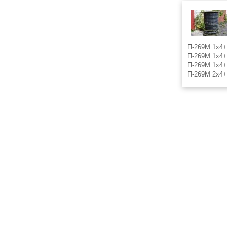
П-269М 1х4+
П-269М 1х4+
П-269М 1х4+
П-269М 2х4+
П-269М 2х4+
П-269М 2х4+