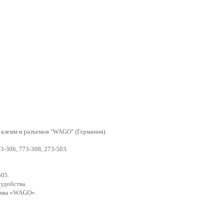
 клемм и разъемов "WAGO" (Германия).
3-306, 773-308, 273-503.
505.
удобства.
ирмы «WAGO».