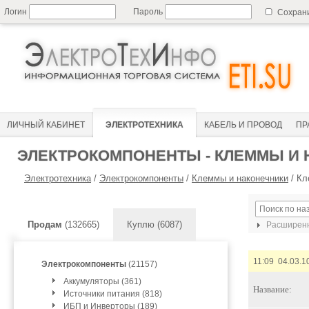
Логин
Пароль
Сохран
ЛИЧНЫЙ КАБИНЕТ
ЭЛЕКТРОТЕХНИКА
КАБЕЛЬ И ПРОВОД
ПР
ЭЛЕКТРОКОМПОНЕНТЫ - КЛЕММЫ И
Электротехника
/
Электрокомпоненты
/
Клеммы и наконечники
/
Кл
Продам
(132665)
Куплю (6087)
Расширенн
11:09 04.03.1
Электрокомпоненты
(21157)
Аккумуляторы (361)
Название:
Источники питания (818)
ИБП и Инверторы (189)