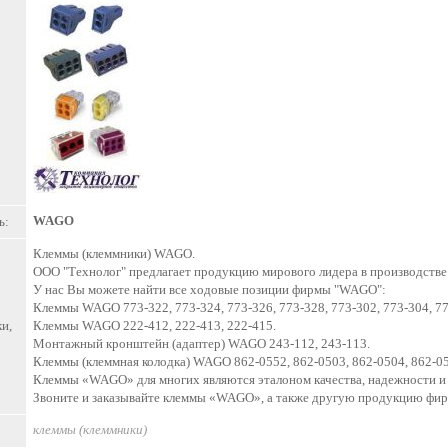
WAGO
ь:
Клеммы (клеммники) WAGO.
ООО "Технолог" предлагает продукцию мирового лидера в производстве
У нас Вы можете найти все ходовые позиции фирмы "WAGO":
Клеммы WAGO 773-322, 773-324, 773-326, 773-328, 773-302, 773-304, 77
и,
Клеммы WAGO 222-412, 222-413, 222-415.
Монтажный кронштейн (адаптер) WAGO 243-112, 243-113.
Клеммы (клеммная колодка) WAGO 862-0552, 862-0503, 862-0504, 862-0
Клеммы «WAGO» для многих являются эталоном качества, надежности и 
Звоните и заказывайте клеммы «WAGO», а также другую продукцию ф
клеммы (клеммники)