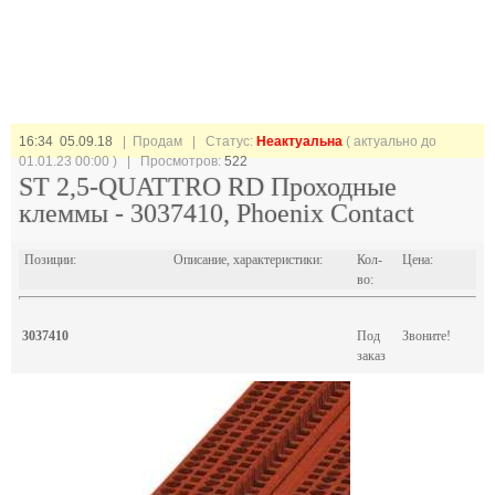
16:34 05.09.18
| Продам |
Статус:
Неактуальна
( актуально до
01.01.23 00:00 ) | Просмотров:
522
ST 2,5-QUATTRO RD Проходные
клеммы - 3037410, Phoenix Contact
Позиции:
Описание, характеристики:
Кол-
Цена:
во:
3037410
Под
Звоните!
заказ