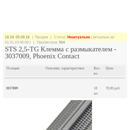
16:19 05.09.18
| Продам |
Статус:
Неактуальна
( актуально до
01.01.23 00:00 ) | Просмотров:
504
STS 2,5-TG Клемма с размыкателем -
3037009, Phoenix Contact
Позиции:
Описание, характеристики:
Кол-
Цена:
во:
3037009
18
70,00 руб
шт