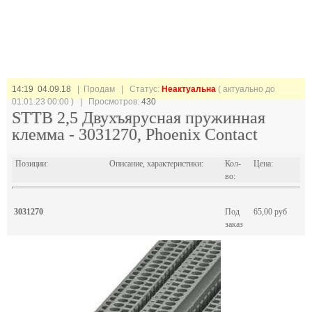
14:19 04.09.18
| Продам |
Статус:
Неактуальна
( актуально до
01.01.23 00:00 ) | Просмотров:
430
STTB 2,5 Двухъярусная пружинная
клемма - 3031270, Phoenix Contact
Позиции:
Описание, характеристики:
Кол-
Цена:
во:
3031270
Под
65,00 руб
заказ