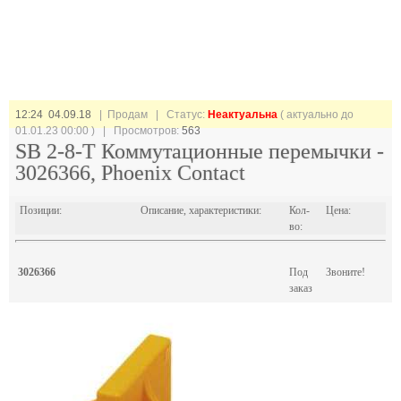
12:24 04.09.18
| Продам |
Статус:
Неактуальна
( актуально до
01.01.23 00:00 ) | Просмотров:
563
SB 2-8-T Коммутационные перемычки -
3026366, Phoenix Contact
Позиции:
Описание, характеристики:
Кол-
Цена:
во:
3026366
Под
Звоните!
заказ