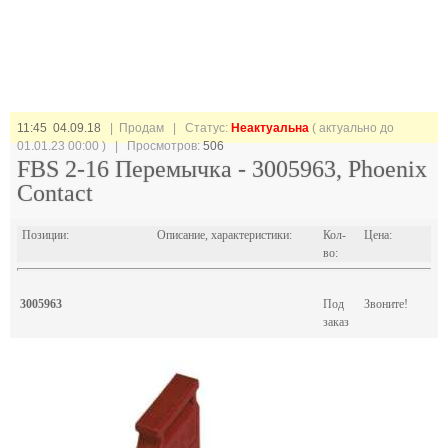
11:45 04.09.18
| Продам |
Статус:
Неактуальна
( актуально до
01.01.23 00:00 ) | Просмотров:
506
FBS 2-16 Перемычка - 3005963, Phoenix
Contact
Позиции:
Описание, характеристики:
Кол-
Цена:
во:
3005963
Под
Звоните!
заказ