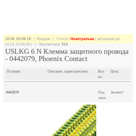
10:36 03.09.18
| Продам |
Статус:
Неактуальна
( актуально до
01.01.23 00:00 ) | Просмотров:
554
USLKG 6 N Клемма защитного провода
- 0442079, Phoenix Contact
Позиции:
Описание, характеристики:
Кол-
Цена:
во:
0442079
Под
Звоните!
заказ