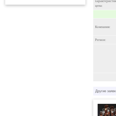
характеристик
цена:
Компания:
Регион:
Другие заявк