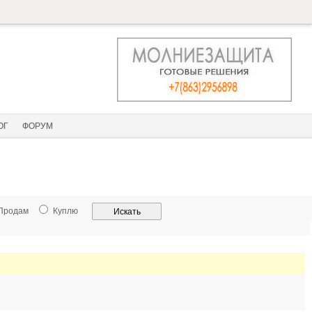
ОГ
ФОРУМ
Продам
Куплю