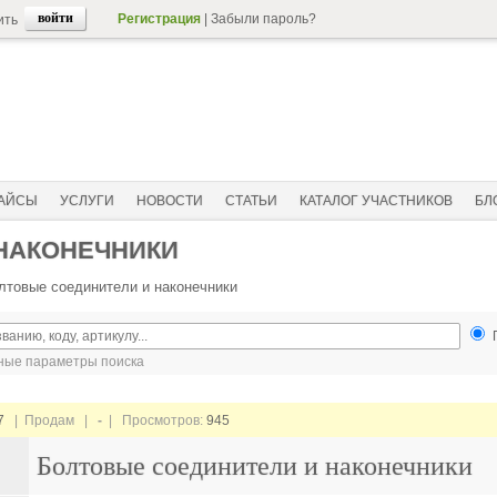
Регистрация
|
Забыли пароль?
ить
АЙСЫ
УСЛУГИ
НОВОСТИ
СТАТЬИ
КАТАЛОГ УЧАСТНИКОВ
БЛ
 НАКОНЕЧНИКИ
лтовые соединители и наконечники
ые параметры поиска
7
| Продам |
-
| Просмотров:
945
Болтовые соединители и наконечники