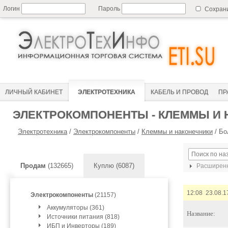
Логин
Пароль
Сохран
ЛИЧНЫЙ КАБИНЕТ
ЭЛЕКТРОТЕХНИКА
КАБЕЛЬ И ПРОВОД
ПР
ЭЛЕКТРОКОМПОНЕНТЫ - КЛЕММЫ И
Электротехника
/
Электрокомпоненты
/
Клеммы и наконечники
/
Бо
Продам
(132665)
Куплю (6087)
Расширенн
12:08 23.08.1
Электрокомпоненты
(21157)
Аккумуляторы (361)
Название:
Источники питания (818)
ИБП и Инверторы (189)