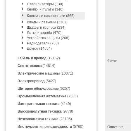
Стабилизаторы (130)
Кнопки и пульты (340)
Клеммы и наконечники (865)
Вводы и разьемы (2162)
Шкафы и корпуса (234)
Лотки и короба (470)
Устройства защиты (268)
Радиодетали (766)
Другое (14554)
Кабель и провод
(19152)
Фото:
Светотехника
(14814)
Электрические машины
(10371)
Электропривод
(5427)
Щитовое оборудование
(6257)
Промышленная автоматика
(7605)
Измерительная техника
(4149)
Высоковольтная техника
(9778)
Низковольтная техника
(28195)
Инструмент и принадлежности
(5760)
Описание,