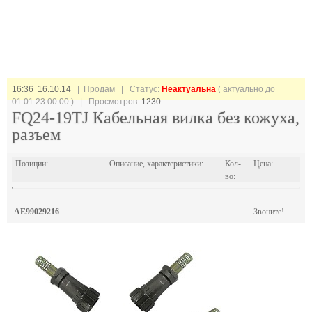
16:36 16.10.14
| Продам |
Статус:
Неактуальна
( актуально до
01.01.23 00:00 ) | Просмотров:
1230
FQ24-19TJ Кабельная вилка без кожуха,
разъем
Позиции:
Описание, характеристики:
Кол-
Цена:
во:
AE99029216
Звоните!