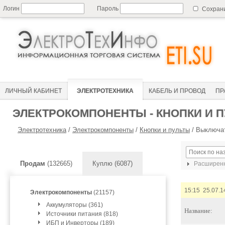
Логин
Пароль
Сохран
ЛИЧНЫЙ КАБИНЕТ
ЭЛЕКТРОТЕХНИКА
КАБЕЛЬ И ПРОВОД
ПР
ЭЛЕКТРОКОМПОНЕНТЫ - КНОПКИ И 
Электротехника
/
Электрокомпоненты
/
Кнопки и пульты
/
Выключат
Продам
(132665)
Куплю (6087)
Расширенн
15:15 25.07.1
Электрокомпоненты
(21157)
Аккумуляторы (361)
Название:
Источники питания (818)
ИБП и Инверторы (189)