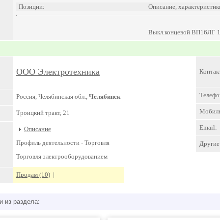
Позиции:
Описание, характеристик
Выкл.концевой ВП16ЛГ 
ООО Электротехника
Контак
Телефо
Россия, Челябинская обл.,
Челябинск
Мобил
Троицкий тракт, 21
Email:
Описание
Профиль деятельности -
Торговля
Другие 
Торговля электрооборудованием
Продам (10)
|
и из раздела: