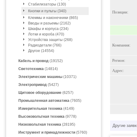
Стабилизаторы (130)
Кнопки и пульты (340)
Позиции:
Клеммы и наконечники (865)
Вводы и разьемы (2162)
Шкафы и корпуса (234)
Лотки и короба (470)
Устройства защиты (268)
Компания:
Радиодетали (766)
Другое (14554)
Регион:
Кабель и провод
(19152)
Светотехника
(14814)
Адрес:
Электрические машины
(10371)
Электропривод
(5427)
Щитовое оборудование
(6257)
Промышленная автоматика
(7605)
Измерительная техника
(4149)
Высоковольтная техника
(9778)
Низковольтная техника
(28195)
Другие заявк
Инструмент и принадлежности
(5760)