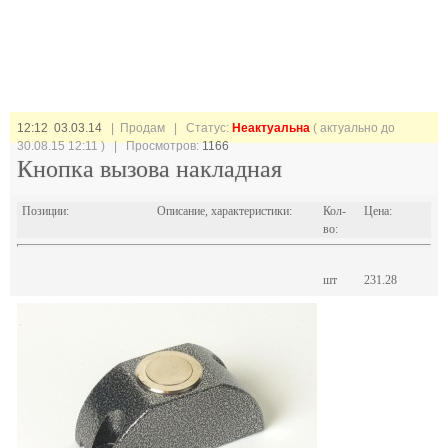
12:12 03.03.14
| Продам |
Статус:
Неактуальна
( актуально до
30.08.15 12:11 ) | Просмотров:
1166
Кнопка вызова накладная
Позиции:
Описание, характеристики:
Кол-
Цена:
во:
шт
231.28