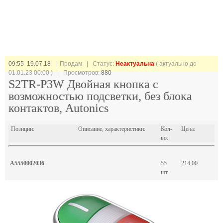
09:55 19.07.18
| Продам |
Статус:
Неактуальна
( актуально до
01.01.23 00:00 ) | Просмотров:
880
S2TR-P3W Двойная кнопка с
возможностью подсветки, без блока
контактов, Autonics
Позиции:
Описание, характеристики:
Кол-
Цена:
во:
A5550002036
55
214,00
шт