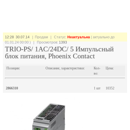
12:28 30.07.14
| Продам |
Статус:
Неактуальна
( актуально до
01.01.24 00:00 ) | Просмотров:
1393
TRIO-PS/ 1AC/24DC/ 5 Импульсный
блок питания, Phoenix Contact
Позиции:
Описание, характеристики:
Кол-
Цена:
во:
2866310
1 шт
10352