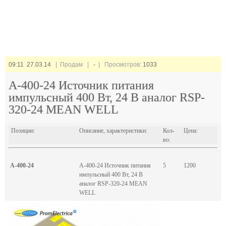
09:11 27.03.14
| Продам |
-
| Просмотров:
1033
A-400-24 Источник питания
импульсный 400 Вт, 24 В аналог RSP-
320-24 MEAN WELL
Позиции:
Описание, характеристики:
Кол-
Цена:
во:
A-400-24
A-400-24 Источник питания
5
1200
импульсный 400 Вт, 24 В
аналог RSP-320-24 MEAN
WELL