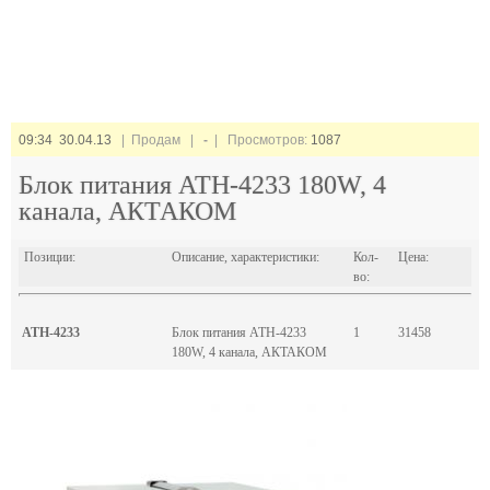
09:34 30.04.13
| Продам |
-
| Просмотров:
1087
Блок питания АТН-4233 180W, 4
канала, АКТАКОМ
Позиции:
Описание, характеристики:
Кол-
Цена:
во:
АТН-4233
Блок питания АТН-4233
1
31458
180W, 4 канала, АКТАКОМ