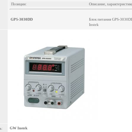
Позиции:
Описание, характеристик
GPS-3030DD
Блок питания GPS-3030DD
Instek
GW Instek
ь: