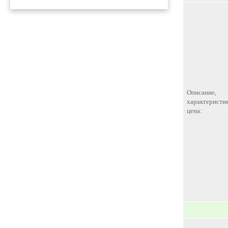
Описание,
характеристик
цена: