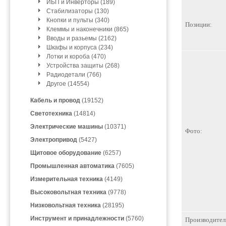
ИБП и Инверторы (189)
Стабилизаторы (130)
Кнопки и пульты (340)
Позиции:
Клеммы и наконечники (865)
Вводы и разьемы (2162)
Шкафы и корпуса (234)
Лотки и короба (470)
Устройства защиты (268)
Радиодетали (766)
Другое (14554)
Кабель и провод
(19152)
Светотехника
(14814)
Электрические машины
(10371)
Фото:
Электропривод
(5427)
Щитовое оборудование
(6257)
Промышленная автоматика
(7605)
Измерительная техника
(4149)
Высоковольтная техника
(9778)
Низковольтная техника
(28195)
Инструмент и принадлежности
(5760)
Производител