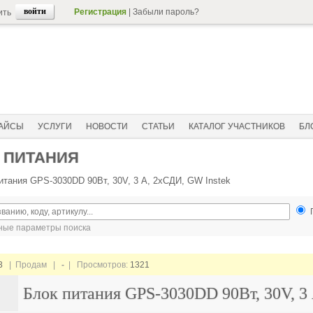
Регистрация
|
Забыли пароль?
ить
АЙСЫ
УСЛУГИ
НОВОСТИ
СТАТЬИ
КАТАЛОГ УЧАСТНИКОВ
БЛ
 ПИТАНИЯ
итания GPS-3030DD 90Вт, 30V, 3 А, 2хСДИ, GW Instek
ые параметры поиска
3
| Продам |
-
| Просмотров:
1321
Блок питания GPS-3030DD 90Вт, 30V, 3