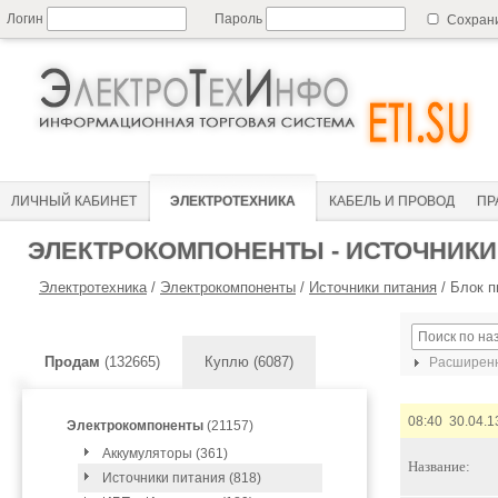
Логин
Пароль
Сохран
ЛИЧНЫЙ КАБИНЕТ
ЭЛЕКТРОТЕХНИКА
КАБЕЛЬ И ПРОВОД
ПР
ЭЛЕКТРОКОМПОНЕНТЫ - ИСТОЧНИКИ
Электротехника
/
Электрокомпоненты
/
Источники питания
/
Блок п
Продам
(132665)
Куплю (6087)
Расширенн
08:40 30.04.1
Электрокомпоненты
(21157)
Аккумуляторы (361)
Название:
Источники питания (818)