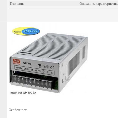
Позиции:
Описание, характеристик
Особенности: