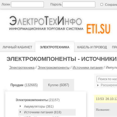
Логин
Пароль
Сохран
ЛИЧНЫЙ КАБИНЕТ
ЭЛЕКТРОТЕХНИКА
КАБЕЛЬ И ПРОВОД
ПР
ЭЛЕКТРОКОМПОНЕНТЫ - ИСТОЧНИКИ
Электротехника
/
Электрокомпоненты
/
Источники питания
/
Импуль
Продам
(132665)
Куплю (6087)
Расширенн
13:53 26.10.1
Электрокомпоненты
(21157)
Аккумуляторы (361)
Название:
Источники питания (818)