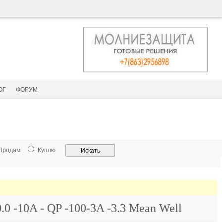
ОГ
ФОРУМ
Продам
Куплю
0 -10A - QP -100-3A -3.3 Mean Well