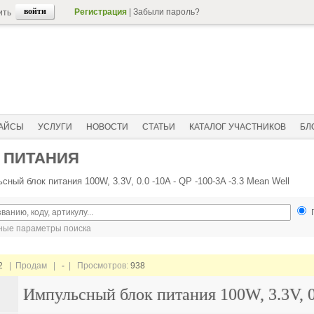
Регистрация
|
Забыли пароль?
ить
АЙСЫ
УСЛУГИ
НОВОСТИ
СТАТЬИ
КАТАЛОГ УЧАСТНИКОВ
БЛ
 ПИТАНИЯ
сный блок питания 100W, 3.3V, 0.0 -10A - QP -100-3A -3.3 Mean Well
ые параметры поиска
2
| Продам |
-
| Просмотров:
938
Импульсный блок питания 100W, 3.3V, 0.