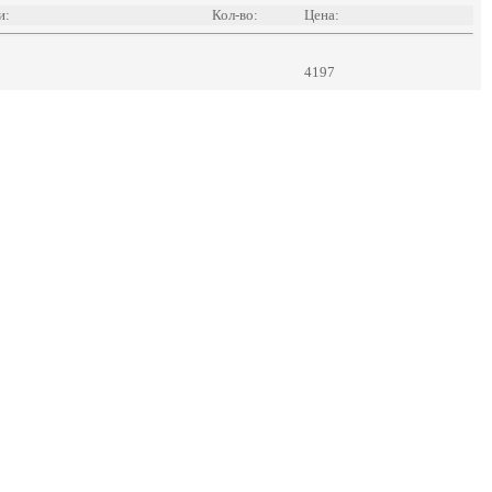
и:
Кол-во:
Цена:
4197