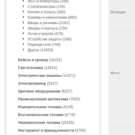
ИБП и Инверторы (189)
Стабилизаторы (130)
Позиции:
Кнопки и пульты (340)
Клеммы и наконечники (865)
Вводы и разьемы (2162)
Шкафы и корпуса (234)
Лотки и короба (470)
Устройства защиты (268)
Радиодетали (766)
Другое (14554)
Кабель и провод
(19152)
Светотехника
(14814)
Фото:
Электрические машины
(10371)
Электропривод
(5427)
Щитовое оборудование
(6257)
Промышленная автоматика
(7605)
Измерительная техника
(4149)
Высоковольтная техника
(9778)
Низковольтная техника
(28195)
Инструмент и принадлежности
(5760)