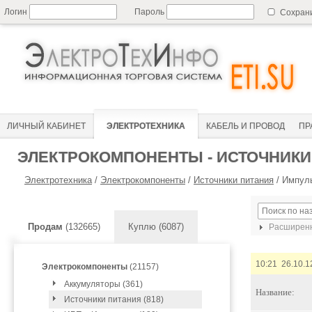
Логин
Пароль
Сохран
ЛИЧНЫЙ КАБИНЕТ
ЭЛЕКТРОТЕХНИКА
КАБЕЛЬ И ПРОВОД
ПР
ЭЛЕКТРОКОМПОНЕНТЫ - ИСТОЧНИКИ
Электротехника
/
Электрокомпоненты
/
Источники питания
/
Импуль
Продам
(132665)
Куплю (6087)
Расширенн
10:21 26.10.1
Электрокомпоненты
(21157)
Аккумуляторы (361)
Название:
Источники питания (818)