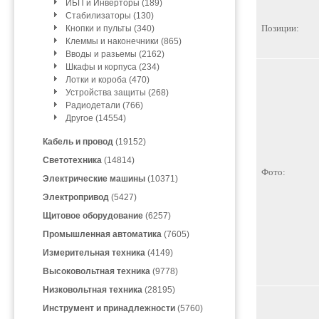
ИБП и Инверторы (189)
Стабилизаторы (130)
Позиции:
Кнопки и пульты (340)
Клеммы и наконечники (865)
Вводы и разьемы (2162)
Шкафы и корпуса (234)
Лотки и короба (470)
Устройства защиты (268)
Радиодетали (766)
Другое (14554)
Кабель и провод
(19152)
Светотехника
(14814)
Фото:
Электрические машины
(10371)
Электропривод
(5427)
Щитовое оборудование
(6257)
Промышленная автоматика
(7605)
Измерительная техника
(4149)
Высоковольтная техника
(9778)
Низковольтная техника
(28195)
Инструмент и принадлежности
(5760)