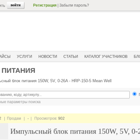
Регистрация
|
Забыли пароль?
ить
АЙСЫ
УСЛУГИ
НОВОСТИ
СТАТЬИ
КАТАЛОГ УЧАСТНИКОВ
БЛ
 ПИТАНИЯ
сный блок питания 150W, 5V, 0-26A - HRP-150-5 Mean Well
ые параметры поиска
2
| Продам |
-
| Просмотров:
902
Импульсный блок питания 150W, 5V, 0-