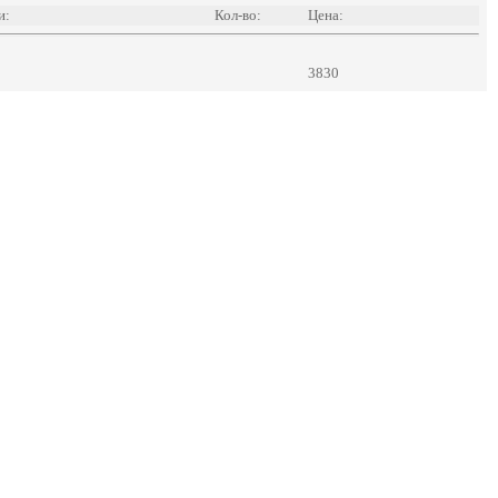
и:
Кол-во:
Цена:
3830