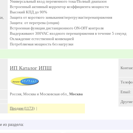
Универсальный вход переменного тока/Полный диапазон
Встроенный активный корректор коэффициента мощности
Высокий КПД до 90%
и,
Защита от короткого замыкания/перегрузки/перенапряжения
Защита: от перегрева (опция)
Встроенная функция дистанционного ON-OFF контроля
Выдерживают 300VAC входного перенапряжения в течение 5 секунд
Охлаждение естественной конвекцией
Потребляемая мощность без нагрузки
ИП Каталог ИПШ
Контак
Телефо
Email:
Россия, Москва и Московская обл.,
Москва
Другие 
Продам (1173)
|
и из раздела: