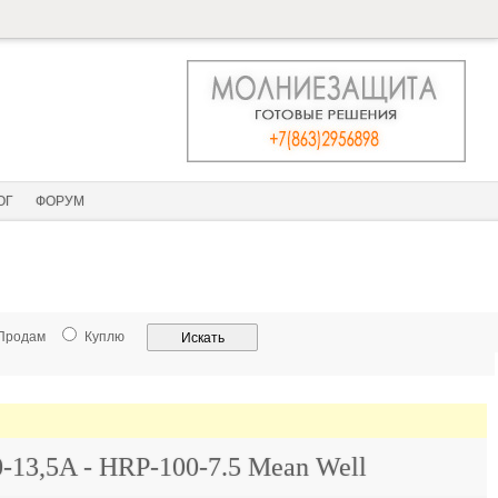
ОГ
ФОРУМ
Продам
Куплю
-13,5A - HRP-100-7.5 Mean Well