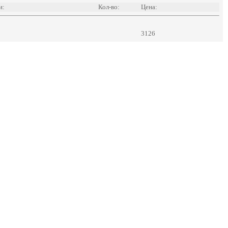
и:
Кол-во:
Цена:
3126