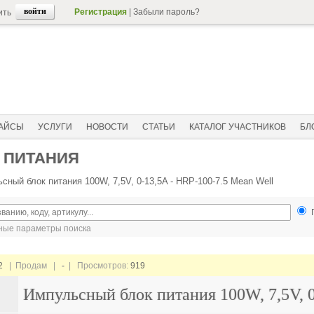
Регистрация
|
Забыли пароль?
ить
АЙСЫ
УСЛУГИ
НОВОСТИ
СТАТЬИ
КАТАЛОГ УЧАСТНИКОВ
БЛ
 ПИТАНИЯ
сный блок питания 100W, 7,5V, 0-13,5A - HRP-100-7.5 Mean Well
ые параметры поиска
2
| Продам |
-
| Просмотров:
919
Импульсный блок питания 100W, 7,5V, 0