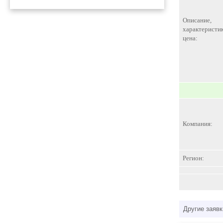
Описание,
характеристик
цена:
Компания:
Регион:
Другие заявк