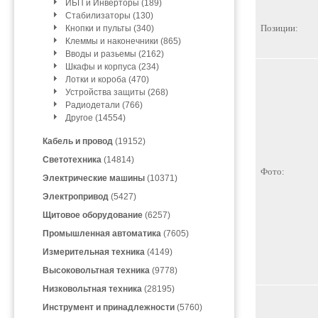
ИБП и Инверторы (189)
Стабилизаторы (130)
Позиции:
Кнопки и пульты (340)
Клеммы и наконечники (865)
Вводы и разьемы (2162)
Шкафы и корпуса (234)
Лотки и короба (470)
Устройства защиты (268)
Радиодетали (766)
Другое (14554)
Кабель и провод
(19152)
Светотехника
(14814)
Фото:
Электрические машины
(10371)
Электропривод
(5427)
Щитовое оборудование
(6257)
Промышленная автоматика
(7605)
Измерительная техника
(4149)
Высоковольтная техника
(9778)
Низковольтная техника
(28195)
Инструмент и принадлежности
(5760)