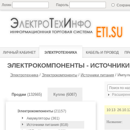
Логин
Пароль
Сохран
ЛИЧНЫЙ КАБИНЕТ
ЭЛЕКТРОТЕХНИКА
КАБЕЛЬ И ПРОВОД
ПР
ЭЛЕКТРОКОМПОНЕНТЫ - ИСТОЧНИКИ
Электротехника
/
Электрокомпоненты
/
Источники питания
/
Импуль
Продам
(132665)
Куплю (6087)
Расширенн
10:13 26.10.1
Электрокомпоненты
(21157)
Аккумуляторы (361)
Название:
Источники питания (818)