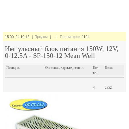
15:00 24.10.12
| Продам |
-
| Просмотров:
1194
Импульсный блок питания 150W, 12V,
0-12.5A - SP-150-12 Mean Well
Позиции:
Описание, характеристики:
Кол-
Цена:
во:
4
2352