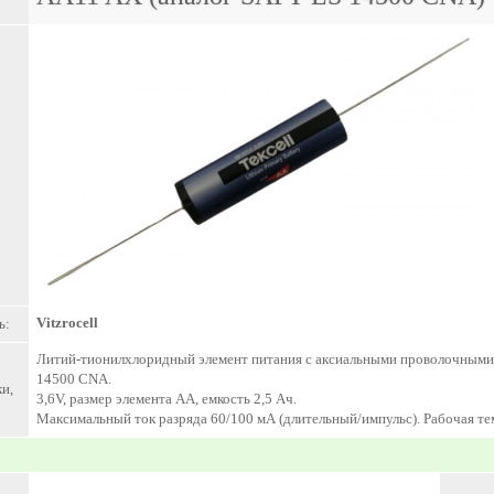
Vitzrocell
ь:
Литий-тионилхлоридный элемент питания с аксиальными проволочными 
14500 CNA.
и,
3,6V, размер элемента AA, емкость 2,5 Ач.
Максимальный ток разряда 60/100 мА (длительный/импульс). Рабочая тем