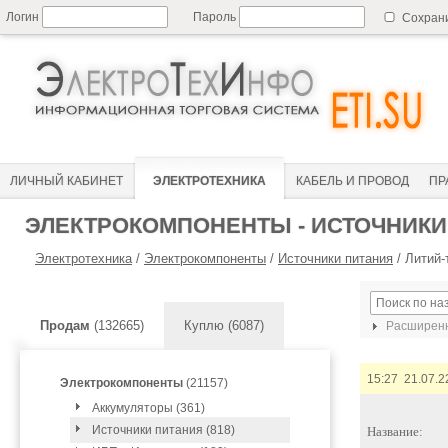
Логин
Пароль
Сохран
ЛИЧНЫЙ КАБИНЕТ
ЭЛЕКТРОТЕХНИКА
КАБЕЛЬ И ПРОВОД
ПР
ЭЛЕКТРОКОМПОНЕНТЫ - ИСТОЧНИКИ
Электротехника
/
Электрокомпоненты
/
Источники питания
/
Литий-
Продам
(132665)
Куплю (6087)
Расширенн
15:27 21.07.2
Электрокомпоненты
(21157)
Аккумуляторы (361)
Источники питания (818)
Название: