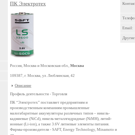
ПК Электротех
Контак
Телефо
Email:
Другие 
Россия, Москва и Московская обл.,
Москва
109387, г. Москва, ул. Люблинская, 42
Описание
Профиль деятельности -
Торговля
ПК “Электротех” поставляет предприятиям и
производственным компаниям промышленные
малогабаритные аккумуляторы различных типов – никель-
кадмиевые (NiCd), никель-металлгидридные (NiMH), литий-
ионные (Li-ion), а также 3.6V литиевые элементы питания.
Фирмы-производители - SAFT, Energy Technology, Minamoto и
др.