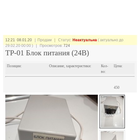
12:21 08.01.20
| Продам |
Статус:
Неактуальна
( актуально до
29.02.20 00:00 ) | Просмотров:
724
ТР-01 Блок питания (24В)
Позиции:
Описание, характеристики:
Кол-
Цена:
во:
450