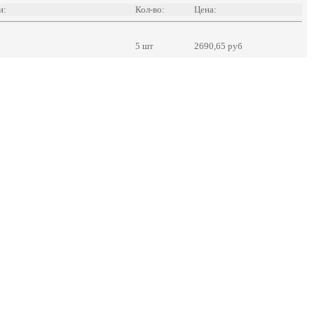
и:
Кол-во:
Цена:
5 шт
2690,65 руб