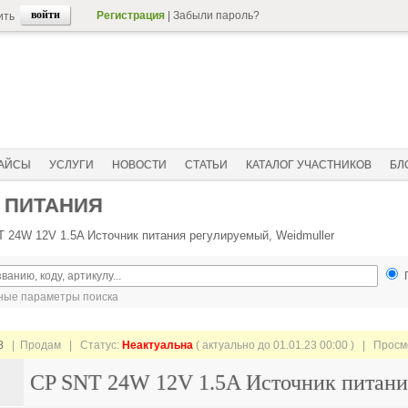
Регистрация
|
Забыли пароль?
ить
АЙСЫ
УСЛУГИ
НОВОСТИ
СТАТЬИ
КАТАЛОГ УЧАСТНИКОВ
БЛ
 ПИТАНИЯ
 24W 12V 1.5A Источник питания регулируемый, Weidmuller
ые параметры поиска
8
| Продам |
Статус:
Неактуальна
( актуально до 01.01.23 00:00 ) | Прос
CP SNT 24W 12V 1.5A Источник питани