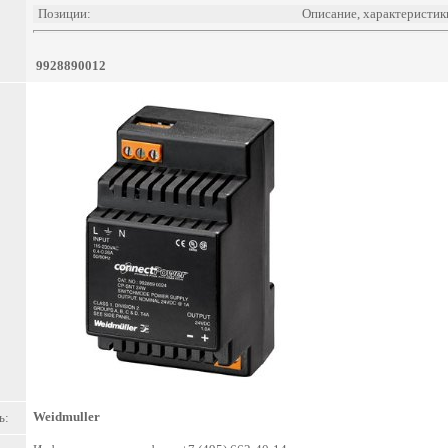
Позиции:
Описание, характеристик
9928890012
Weidmuller
ь: