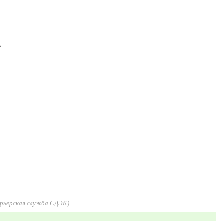
A
урьерская служба СДЭК)