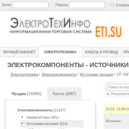
Логин
Пароль
Сохран
ЛИЧНЫЙ КАБИНЕТ
ЭЛЕКТРОТЕХНИКА
КАБЕЛЬ И ПРОВОД
ПР
ЭЛЕКТРОКОМПОНЕНТЫ - ИСТОЧНИКИ
Электротехника
/
Электрокомпоненты
/
Источники питания
/
CP SNT
Продам
(132665)
Куплю (6087)
Расширенн
10:03 13.09.1
Электрокомпоненты
(21157)
Аккумуляторы (361)
Название:
Источники питания (818)