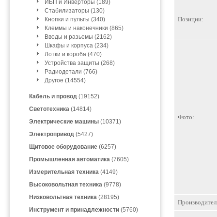
ИБП и Инверторы (189)
Стабилизаторы (130)
Позиции:
Кнопки и пульты (340)
Клеммы и наконечники (865)
Вводы и разьемы (2162)
Шкафы и корпуса (234)
Лотки и короба (470)
Устройства защиты (268)
Радиодетали (766)
Другое (14554)
Кабель и провод
(19152)
Светотехника
(14814)
Фото:
Электрические машины
(10371)
Электропривод
(5427)
Щитовое оборудование
(6257)
Промышленная автоматика
(7605)
Измерительная техника
(4149)
Высоковольтная техника
(9778)
Низковольтная техника
(28195)
Производител
Инструмент и принадлежности
(5760)