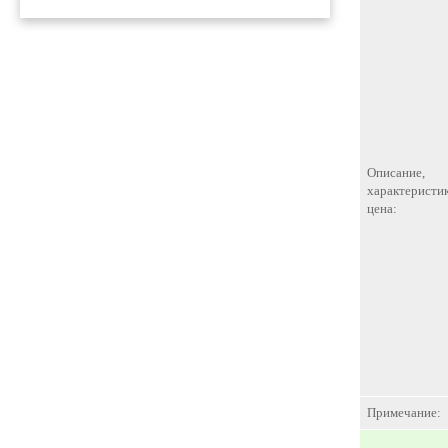
Описание,
характеристик
цена:
Примечание: