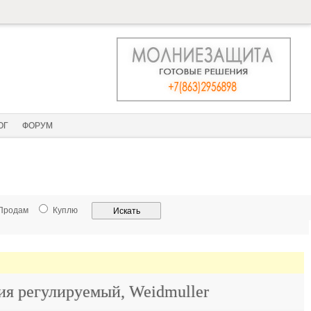
ОГ
ФОРУМ
Продам
Куплю
я регулируемый, Weidmuller