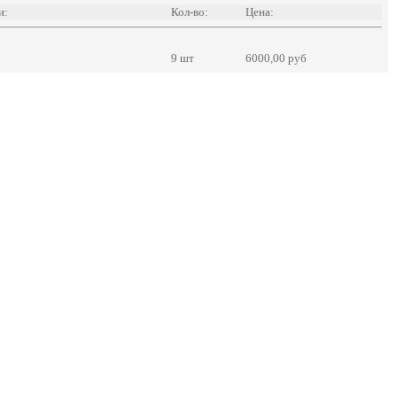
и:
Кол-во:
Цена:
9 шт
6000,00 руб