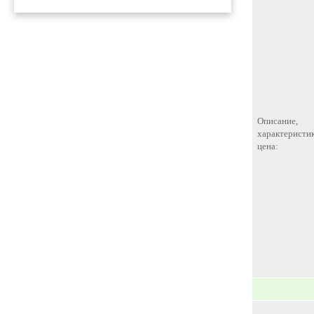
Описание,
характеристик
цена: