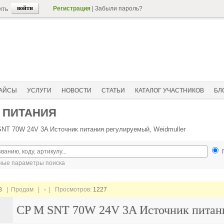
Регистрация
|
Забыли пароль?
ить
АЙСЫ
УСЛУГИ
НОВОСТИ
СТАТЬИ
КАТАЛОГ УЧАСТНИКОВ
БЛ
 ПИТАНИЯ
NT 70W 24V 3A Источник питания регулируемый, Weidmuller
ые параметры поиска
8
| Продам |
-
| Просмотров:
1227
CP M SNT 70W 24V 3A Источник питани