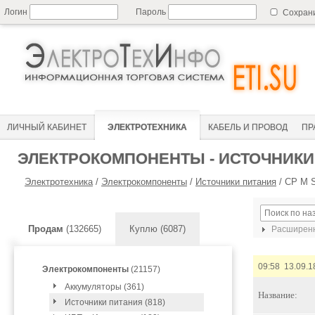
Логин
Пароль
Сохран
ЛИЧНЫЙ КАБИНЕТ
ЭЛЕКТРОТЕХНИКА
КАБЕЛЬ И ПРОВОД
ПР
ЭЛЕКТРОКОМПОНЕНТЫ - ИСТОЧНИКИ
Электротехника
/
Электрокомпоненты
/
Источники питания
/
CP M S
Продам
(132665)
Куплю (6087)
Расширенн
09:58 13.09.1
Электрокомпоненты
(21157)
Аккумуляторы (361)
Название:
Источники питания (818)