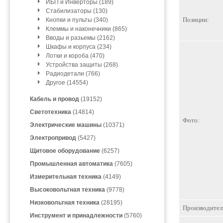
ИБП и Инверторы (189)
Стабилизаторы (130)
Позиции:
Кнопки и пульты (340)
Клеммы и наконечники (865)
Вводы и разьемы (2162)
Шкафы и корпуса (234)
Лотки и короба (470)
Устройства защиты (268)
Радиодетали (766)
Другое (14554)
Кабель и провод
(19152)
Светотехника
(14814)
Фото:
Электрические машины
(10371)
Электропривод
(5427)
Щитовое оборудование
(6257)
Промышленная автоматика
(7605)
Измерительная техника
(4149)
Высоковольтная техника
(9778)
Низковольтная техника
(28195)
Производител
Инструмент и принадлежности
(5760)