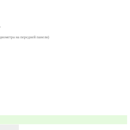
)
циометра на передней панели)