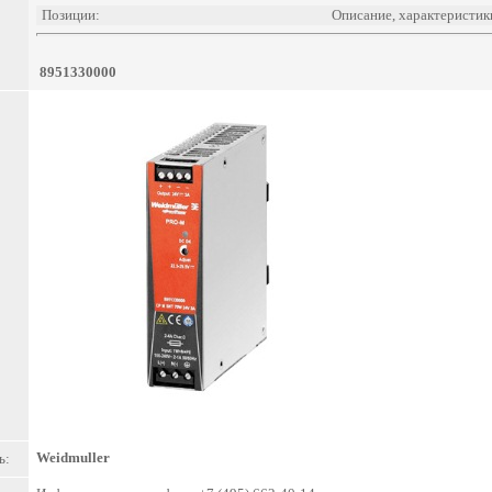
Позиции:
Описание, характеристик
8951330000
Weidmuller
ь: