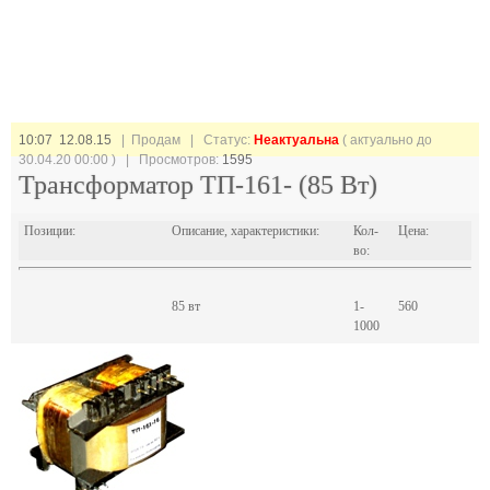
10:07 12.08.15
| Продам |
Статус:
Неактуальна
( актуально до
30.04.20 00:00 ) | Просмотров:
1595
Трансформатор ТП-161- (85 Вт)
Позиции:
Описание, характеристики:
Кол-
Цена:
во:
85 вт
1-
560
1000