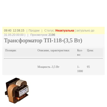
09:40 12.08.15
| Продам |
Статус:
Неактуальна
( актуально до
31.05.20 00:00 ) | Просмотров:
2196
Трансформатор ТП-118-(3,5 Вт)
Позиции:
Описание, характеристики:
Кол-
Цена:
во:
Мощность -3,5 Вт
1-
95
1000