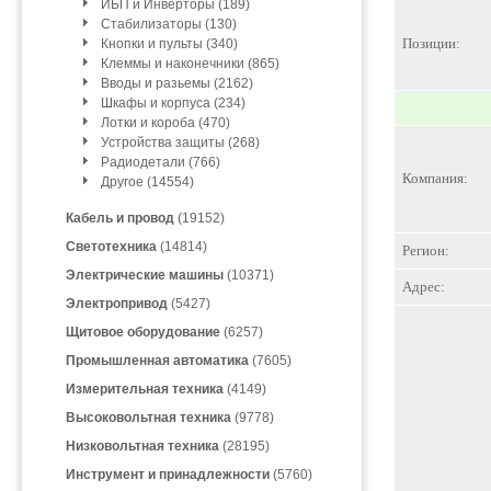
ИБП и Инверторы (189)
Стабилизаторы (130)
Позиции:
Кнопки и пульты (340)
Клеммы и наконечники (865)
Вводы и разьемы (2162)
Шкафы и корпуса (234)
Лотки и короба (470)
Устройства защиты (268)
Радиодетали (766)
Компания:
Другое (14554)
Кабель и провод
(19152)
Светотехника
(14814)
Регион:
Электрические машины
(10371)
Адрес:
Электропривод
(5427)
Щитовое оборудование
(6257)
Промышленная автоматика
(7605)
Измерительная техника
(4149)
Высоковольтная техника
(9778)
Низковольтная техника
(28195)
Инструмент и принадлежности
(5760)