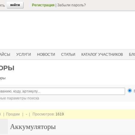
Регистрация
|
Забыли пароль?
ить
АЙСЫ
УСЛУГИ
НОВОСТИ
СТАТЬИ
КАТАЛОГ УЧАСТНИКОВ
БЛ
ТОРЫ
оры
ые параметры поиска
8
| Продам |
-
| Просмотров:
1619
Аккумуляторы