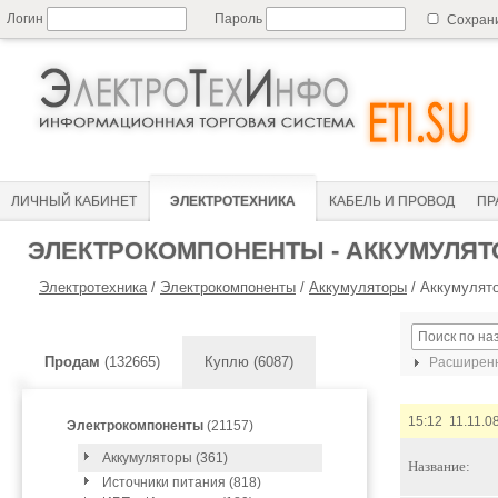
Логин
Пароль
Сохран
ЛИЧНЫЙ КАБИНЕТ
ЭЛЕКТРОТЕХНИКА
КАБЕЛЬ И ПРОВОД
ПР
ЭЛЕКТРОКОМПОНЕНТЫ - АККУМУЛЯ
Электротехника
/
Электрокомпоненты
/
Аккумуляторы
/
Аккумулят
Продам
(132665)
Куплю (6087)
Расширенн
15:12 11.11.0
Электрокомпоненты
(21157)
Аккумуляторы (361)
Название:
Источники питания (818)