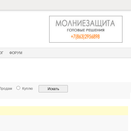
ОГ
ФОРУМ
Продам
Куплю