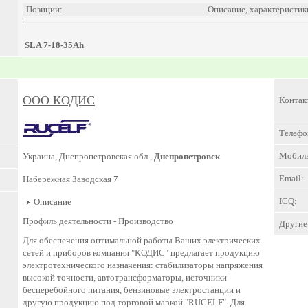
Позиции:
Описание, характеристик
SLA 7-18-35Ah
ООО КОДИС
Контак
Телефо
Мобил
Украина, Днепропетровская обл.,
Днепропетровск
Email:
Набережная Заводская 7
ICQ:
Описание
Профиль деятельности -
Производство
Другие 
Для обеспечения оптимальной работы Ваших электрических
сетей и приборов компания "КОДИС" предлагает продукцию
электротехнического назначения: стабилизаторы напряжения
высокой точности, автотрансформаторы, источники
бесперебойного питания, бензиновые электростанции и
другую продукцию под торговой маркой "RUCELF". Для