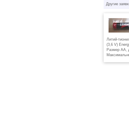
Другие заявк
Литий-тиони
(3,6 V) Ener
Размер AA, 
Максимальны
Емкость 2,7 