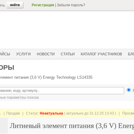
Регистрация
|
Забыли пароль?
ить
АЙСЫ
УСЛУГИ
НОВОСТИ
СТАТЬИ
КАТАЛОГ УЧАСТНИКОВ
БЛ
ТОРЫ
лемент питания (3,6 V) Energy Technology LS14335
ые параметры поиска
1
| Продам |
Статус:
Неактуальна
( актуально до 31.12.25 13:43 ) | Прос
Литиевый элемент питания (3,6 V) Ener