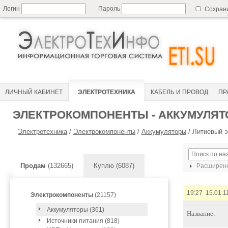
Логин
Пароль
Сохран
ЛИЧНЫЙ КАБИНЕТ
ЭЛЕКТРОТЕХНИКА
КАБЕЛЬ И ПРОВОД
ПР
ЭЛЕКТРОКОМПОНЕНТЫ - АККУМУЛЯ
Электротехника
/
Электрокомпоненты
/
Аккумуляторы
/
Литиевый э
Продам
(132665)
Куплю (6087)
Расширенн
19:27 15.01.1
Электрокомпоненты
(21157)
Аккумуляторы (361)
Название:
Источники питания (818)