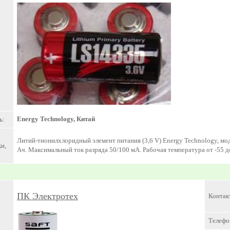
Energy Technology, Китай
ь:
Литий-тионилхлоридный элемент питания (3,6 V) Energy Technology, мод
и,
Ач. Максимальный ток разряда 50/100 мА. Рабочая температура от -55 до
ПК Электротех
Контак
Телефо