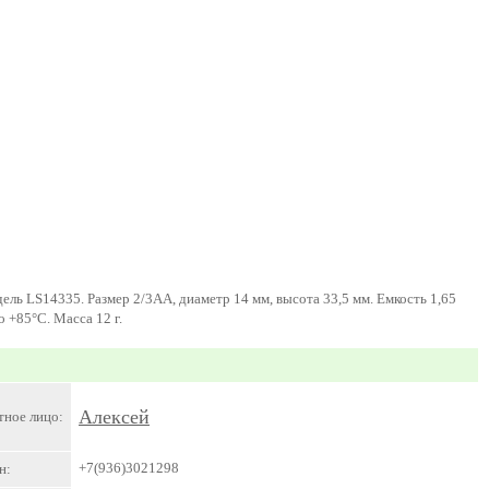
ель LS14335. Размер 2/3AA, диаметр 14 мм, высота 33,5 мм. Емкость 1,65
 +85°C. Масса 12 г.
Алексей
тное лицо:
+7(936)3021298
н: