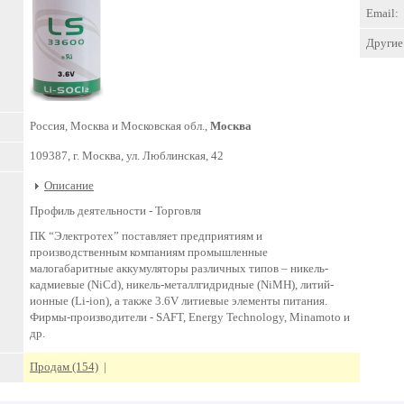
Email:
Другие 
Россия, Москва и Московская обл.,
Москва
109387, г. Москва, ул. Люблинская, 42
Описание
Профиль деятельности -
Торговля
ПК “Электротех” поставляет предприятиям и
производственным компаниям промышленные
малогабаритные аккумуляторы различных типов – никель-
кадмиевые (NiCd), никель-металлгидридные (NiMH), литий-
ионные (Li-ion), а также 3.6V литиевые элементы питания.
Фирмы-производители - SAFT, Energy Technology, Minamoto и
др.
Продам (154)
|