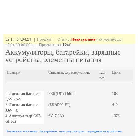
12:14 04.04.19
| Продам |
Статус:
Неактуальна
( актуально до
12.04.19 00:00 ) | Просмотров:
1240
Аккумуляторы, батарейки, зарядные
устройства, элементы питания
Позиции:
Описание, характеристики:
Кол-
Цена:
во:
1.
Литиевая батарея:
FR6 (L91) Lithium
108
1,5V - AA
2.
Литиевая батарея:
(ER26500-FT)
419
3,6V - C
3.
Аккумулятор CSB
6V- 7,2Ah
1376
GP 672
Элементы питания: батарейки, аккумуляторы, зарядные устройства