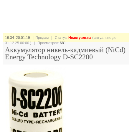
19:34 20.01.19
| Продам |
Статус:
Неактуальна
( актуально до
31.12.25 00:00 ) | Просмотров:
681
Аккумулятор никель-кадмиевый (NiCd)
Energy Technology D-SC2200