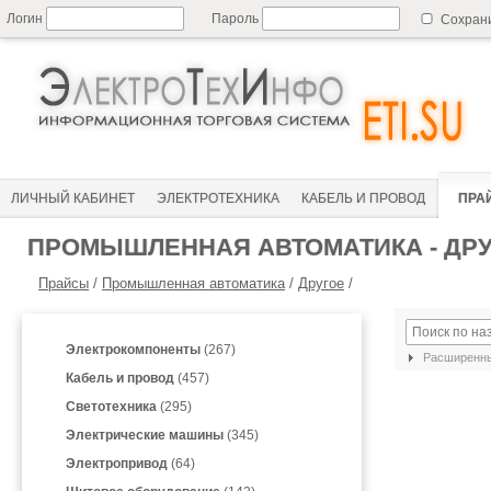
Логин
Пароль
Сохран
ЛИЧНЫЙ КАБИНЕТ
ЭЛЕКТРОТЕХНИКА
КАБЕЛЬ И ПРОВОД
ПРА
ПРОМЫШЛЕННАЯ АВТОМАТИКА - ДР
Прайсы
/
Промышленная автоматика
/
Другое
/
Электрокомпоненты
(267)
Расширенны
Кабель и провод
(457)
Светотехника
(295)
Электрические машины
(345)
Электропривод
(64)