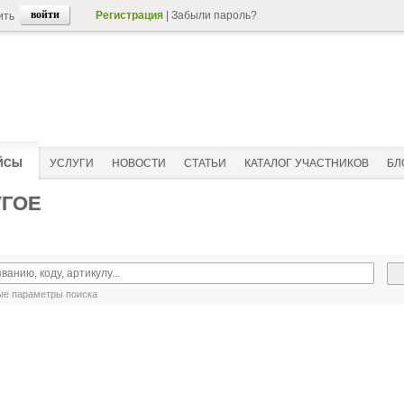
Регистрация
|
Забыли пароль?
ить
ЙСЫ
УСЛУГИ
НОВОСТИ
СТАТЬИ
КАТАЛОГ УЧАСТНИКОВ
БЛ
УГОЕ
е параметры поиска