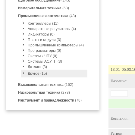
Щитовое оборудование
(143)
Измерительная техника
(63)
Промышленная автоматика
(43)
Контроллеры (11)
Аппаратные регуляторы (4)
Индикаторы (0)
Платы и модули (3)
Промышленные компьютеры (4)
Программаторы (0)
Системы ЧПУ (0)
Системы АСУТП (3)
Датчики (3)
13:01 05.03.1
Другое (15)
Название:
Высоковольтная техника
(162)
Низковольтная техника
(278)
Инструмент и принадлежности
(78)
Компания:
Регион: