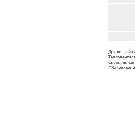
Другие прайсы
Тепловентил
Серверно-сет
Оборудовани