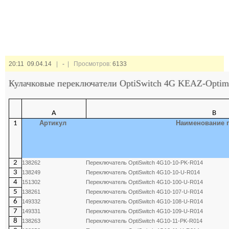
20:11 09.04.14
|
-
| Просмотров:
6133
Кулачковые переключатели OptiSwitch 4G KEAZ-Optim
A
B
Артикул
Наименование 
1
2
138262
Переключатель OptiSwitch 4G10-10-PK-R014
3
138249
Переключатель OptiSwitch 4G10-10-U-R014
4
151302
Переключатель OptiSwitch 4G10-100-U-R014
5
138261
Переключатель OptiSwitch 4G10-107-U-R014
6
149332
Переключатель OptiSwitch 4G10-108-U-R014
7
149331
Переключатель OptiSwitch 4G10-109-U-R014
8
138263
Переключатель OptiSwitch 4G10-11-PK-R014