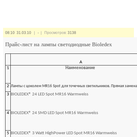
08:10 31.03.10
|
-
| Просмотров:
3138
Прайс-лист на лампы светодиодные Bioledex
A
1
Наименование
2
Лампы с цоколем MR16 Spot для точечных светильников. Прямая замен
3
BIOLEDEX® 24 LED Spot MR16 Warmweiss
4
BIOLEDEX® 24 SMD LED Spot MR16 Warmweiss
5
BIOLEDEX® 3 Watt HighPower LED Spot MR16 Warmweiss