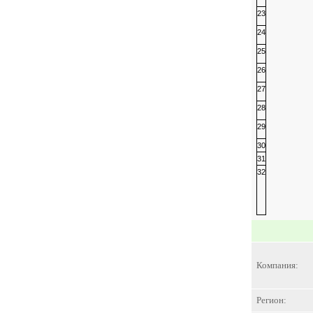
23
24
25
26
27
28
29
30
31
32
Компания:
Регион: