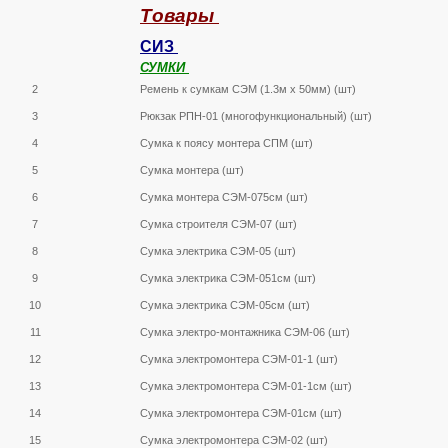
Tовары
СИЗ
СУМКИ
2
Ремень к сумкам СЭМ (1.3м х 50мм) (шт)
3
Рюкзак РПН-01 (многофункциональный) (шт)
4
Сумка к поясу монтера СПМ (шт)
5
Сумка монтера (шт)
6
Сумка монтера СЭМ-075см (шт)
7
Сумка строителя СЭМ-07 (шт)
8
Сумка электрика СЭМ-05 (шт)
9
Сумка электрика СЭМ-051см (шт)
10
Сумка электрика СЭМ-05см (шт)
11
Сумка электро-монтажника СЭМ-06 (шт)
12
Сумка электромонтера СЭМ-01-1 (шт)
13
Сумка электромонтера СЭМ-01-1см (шт)
14
Сумка электромонтера СЭМ-01см (шт)
15
Сумка электромонтера СЭМ-02 (шт)