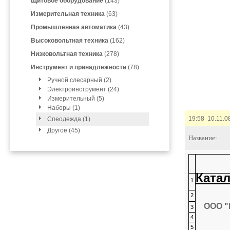
Щитовое оборудование
(143)
Измерительная техника
(63)
Промышленная автоматика
(43)
Высоковольтная техника
(162)
Низковольтная техника
(278)
Инструмент и принадлежности
(78)
Ручной слесарный (2)
Электроинструмент (24)
Измерительный (5)
Наборы (1)
19:58 10.11.0
Спеодежда (1)
Другое (45)
Название:
Катал
1
2
ООО "
3
4
5