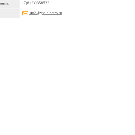
+7(812)9858532
ьный:
info@yse-electro.ru