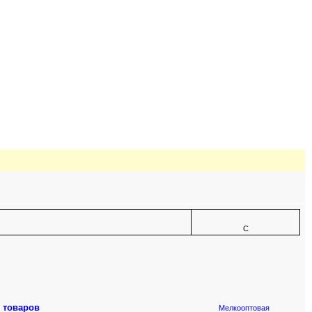
C
 товаров
Мелкооптовая