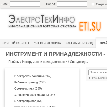
Логин
Пароль
Сохран
ЛИЧНЫЙ КАБИНЕТ
ЭЛЕКТРОТЕХНИКА
КАБЕЛЬ И ПРОВОД
ПРА
ИНСТРУМЕНТ И ПРИНАДЛЕЖНОСТИ -
Прайсы
/
Инструмент и принадлежности
/
Спеодежда
/
Электрокомпоненты
(267)
Расширенны
Кабель и провод
(457)
Светотехника
(295)
Электрические машины
(345)
Электропривод
(64)