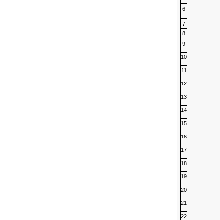
6
7
8
9
10
11
12
13
14
15
16
17
18
19
20
21
22