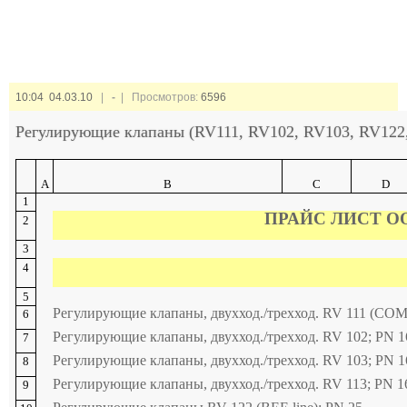
10:04 04.03.10
|
-
| Просмотров:
6596
Регулирующие клапаны (RV111, RV102, RV103, RV122
A
B
C
D
1
ПРАЙС ЛИСТ ОО
2
3
4
5
Регулирующие клапаны, двухход./трехход. RV 111 (COMA
6
Регулирующие клапаны, двухход./трехход. RV 102; PN 1
7
Регулирующие клапаны, двухход./трехход. RV 103; PN 1
8
Регулирующие клапаны, двухход./трехход. RV 113; PN 1
9