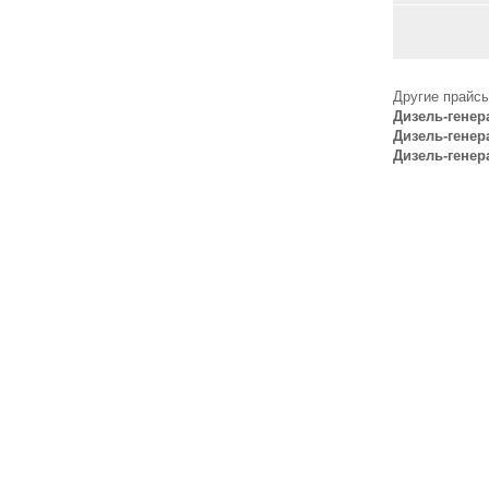
Другие прайсы
Дизель-генер
Дизель-генер
Дизель-генер