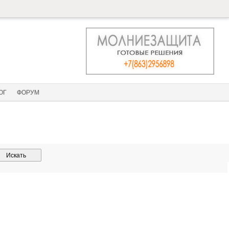
ОГ
ФОРУМ