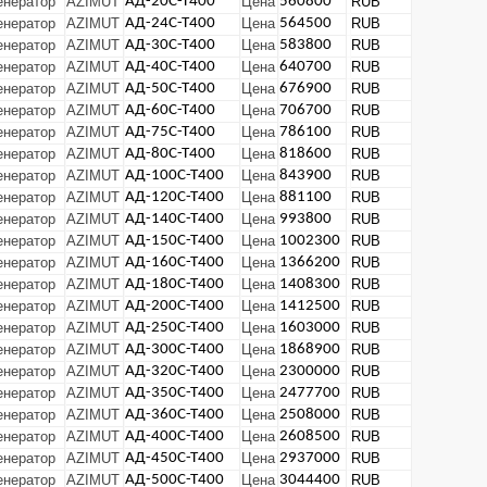
енератор
AZIMUT
АД-20С-Т400
Цена
560800
RUB
енератор
AZIMUT
АД-24С-Т400
Цена
564500
RUB
енератор
AZIMUT
АД-30С-Т400
Цена
583800
RUB
енератор
AZIMUT
АД-40С-Т400
Цена
640700
RUB
енератор
AZIMUT
АД-50С-Т400
Цена
676900
RUB
енератор
AZIMUT
АД-60С-Т400
Цена
706700
RUB
енератор
AZIMUT
АД-75С-Т400
Цена
786100
RUB
енератор
AZIMUT
АД-80С-Т400
Цена
818600
RUB
енератор
AZIMUT
АД-100С-Т400
Цена
843900
RUB
енератор
AZIMUT
АД-120С-Т400
Цена
881100
RUB
енератор
AZIMUT
АД-140С-Т400
Цена
993800
RUB
енератор
AZIMUT
АД-150С-Т400
Цена
1002300
RUB
енератор
AZIMUT
АД-160С-Т400
Цена
1366200
RUB
енератор
AZIMUT
АД-180С-Т400
Цена
1408300
RUB
енератор
AZIMUT
АД-200С-Т400
Цена
1412500
RUB
енератор
AZIMUT
АД-250С-Т400
Цена
1603000
RUB
енератор
AZIMUT
АД-300С-Т400
Цена
1868900
RUB
енератор
AZIMUT
АД-320С-Т400
Цена
2300000
RUB
енератор
AZIMUT
АД-350С-Т400
Цена
2477700
RUB
енератор
AZIMUT
АД-360С-Т400
Цена
2508000
RUB
енератор
AZIMUT
АД-400С-Т400
Цена
2608500
RUB
енератор
AZIMUT
АД-450С-Т400
Цена
2937000
RUB
енератор
AZIMUT
АД-500С-Т400
Цена
3044400
RUB