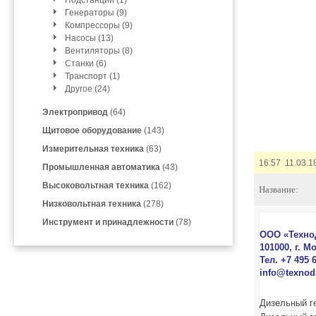
Подстанции (1)
Генераторы (9)
Компрессоры (9)
Насосы (13)
Вентиляторы (8)
Станки (6)
Транспорт (1)
Другое (24)
Электропривод
(64)
Щитовое оборудование
(143)
Измерительная техника
(63)
16:57 11.03.1
Промышленная автоматика
(43)
Высоковольтная техника
(162)
Название:
Низковольтная техника
(278)
Инструмент и принадлежности
(78)
ООО «Техно
101000, г. М
Тел. +7 495 6
info@texnod
Дизельный г