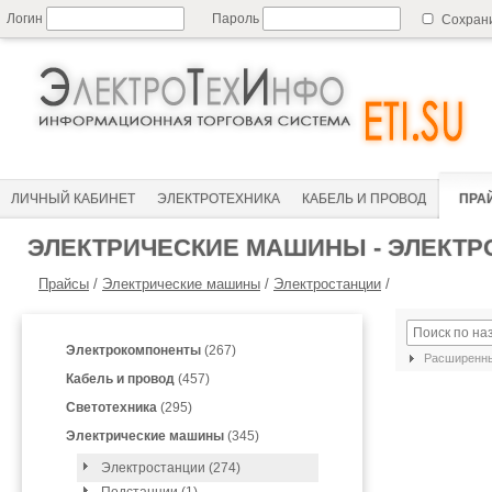
Логин
Пароль
Сохран
ЛИЧНЫЙ КАБИНЕТ
ЭЛЕКТРОТЕХНИКА
КАБЕЛЬ И ПРОВОД
ПРА
ЭЛЕКТРИЧЕСКИЕ МАШИНЫ - ЭЛЕКТР
Прайсы
/
Электрические машины
/
Электростанции
/
Электрокомпоненты
(267)
Расширенны
Кабель и провод
(457)
Светотехника
(295)
Электрические машины
(345)
Электростанции (274)