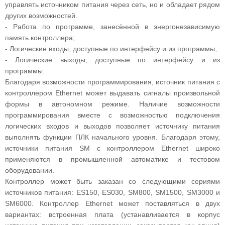
управлять источником питания через сеть, но и обладает рядом
других возможностей.
- Работа по программе, занесённой в энергонезависимую
память контроллера;
- Логические входы, доступные по интерфейсу и из программы;
- Логические выходы, доступные по интерфейсу и из
программы.
Благодаря возможности программирования, источник питания с
контроллером Ethernet может выдавать сигналы произвольной
формы в автономном режиме. Наличие возможности
программирования вместе с возможностью подключения
логических входов и выходов позволяет источнику питания
выполнять функции ПЛК начального уровня. Благодаря этому,
источники питания SM с контроллером Ethernet широко
применяются в промышленной автоматике и тестовом
оборудовании.
Контроллер может быть заказан со следующими сериями
источников питания: ES150, ES030, SM800, SM1500, SM3000 и
SM6000. Контроллер Ethernet может поставляться в двух
вариантах: встроенная плата (устанавливается в корпус