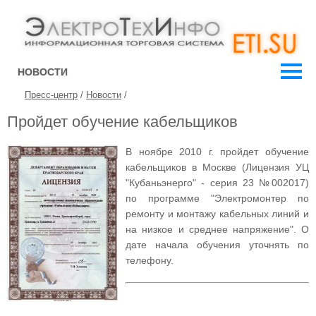
НОВОСТИ
Пресс-центр
/
Новости
/
Пройдет обучение кабельщиков
В ноябре 2010 г. пройдет обучение
кабельщиков в Москве (Лицензия УЦ
"Кубаньэнерго" - серия 23 №002017)
по программе "Электромонтер по
ремонту и монтажу кабельных линий и
на низкое и среднее напряжение". О
дате начала обучения уточнять по
телефону.