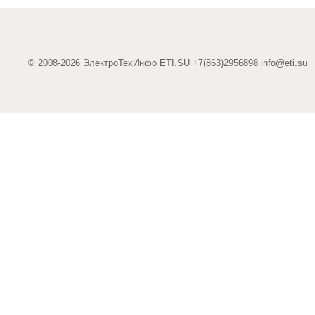
© 2008-2026 ЭлектроТехИнфо ETI.SU +7(863)2956898
info@eti.su